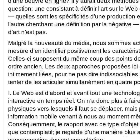
d’une oeuvre en ligne? Il y aurait deux méthodes
question: une consistant à définir l’art sur le Web
— quelles sont les spécificités d’une production 
l’autre cherchant une définition par la négative 
d’art n’est pas.
Malgré la nouveauté du média, nous sommes act
mesure d’en identifier positivement les caractéris
Celles-ci supposent du même coup des points de
ordre ancien. Les deux approches proposées ici
intimement liées, pour ne pas dire indissociables
tenter de les articuler simultanément en quatre po
I. Le Web est d’abord et avant tout une technol
interactive en temps réel. On n’a donc plus à fair
physiques vers lesquels il faut se déplacer, mais 
information mobile venant à nous au moment mêm
Conséquemment, le rapport avec ce type d’objet 
que contemplatif; je regarde d’une manière plus ac
consommation devient consultation.