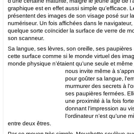
d’une certaine maturité, malgré le jeune âge de l’ar
graphique est en effet aussi simple qu’efficace. 
présentent des images de son visage posé sur la 
numériseur. Un fois affichées dans le navigateur, 
quelque sorte coïncider la surface de verre de mo
son scanneur.
Sa langue, ses lèvres, son oreille, ses paupières 
cette surface comme si le monde virtuel des ima
monde physique n’étaient qu’une seule et même r
nous invite même à s’appr
pour goûter sa langue, l’em
murmurer des secrets à l’or
ses paupières fermées. Elle
une proximité à la fois forte
donnant l’impression au vis
l’ordinateur n’est qu’une m
entre deux êtres.
Par ce moyen très simple, Mouchette soulève av