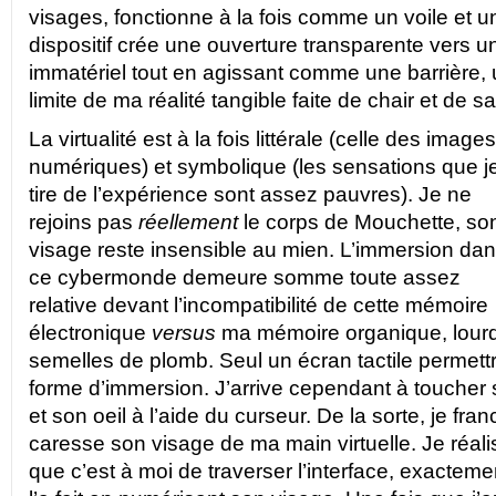
visages, fonctionne à la fois comme un voile et u
dispositif crée une ouverture transparente vers 
immatériel tout en agissant comme une barrière,
limite de ma réalité tangible faite de chair et de s
La virtualité est à la fois littérale (celle des images
numériques) et symbolique (les sensations que j
tire de l’expérience sont assez pauvres). Je ne
rejoins pas
réellement
le corps de Mouchette, so
visage reste insensible au mien. L’immersion da
ce cybermonde demeure somme toute assez
relative devant l’incompatibilité de cette mémoire
électronique
versus
ma mémoire organique, lou
semelles de plomb. Seul un écran tactile permettr
forme d’immersion. J’arrive cependant à toucher s
et son oeil à l’aide du curseur. De la sorte, je franc
caresse son visage de ma main virtuelle. Je réa
que c’est à moi de traverser l’interface, exact