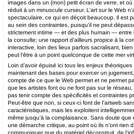
images dans un (mon) petit écran de verre, et o
réduit à un minuscule curseur. L’art sur le Web n’
spectaculaire, ce qui en déçoit beaucoup. Il est p
au sein des contraintes, puisqu’il ne peut dépass
strictement intime — et des plus humain — entre l
la consulte; une rapport d’ailleurs propice à la 
interactive, loin des lieux parfois sacralisant, b
peut l’être à un point quelconque de cette mer virt
Loin d’avoir épuisé ici tous les enjeux théoriques d
maintenant des bases pour exercer un jugement, 
compte de ce que le Web permet et ne permet pa
que les artistes font ou ne font pas sur le réseau, 
pas tenir compte des spécificités et contraintes 
Peut-être que non, si ceux-ci font de l’artweb sa
caractéristiques, mais les exploitent intelligemmen
même jusqu’à la complaisance. Sans doute que oui
une démarche critique, au point où ils n’ont rien 
communiquer que du matériel déconstruit, de l’in