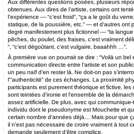
Aux différentes questions posées, plusieurs répo
obtenues. Aux dires de l’artiste, certains ont tenté
l’expérience — “c’est froid”, “ça a le goût du verre, 
statique, de la poussière, etc.” — et d’autres ont 
degré manifestement plus fictionnel — “ta langue
pêches, du poulet, des fraises, c’est vraiment dél
“, “c’est dégoûtant, c’est vulgaire, baaahhh …”.
À première vue on pourrait se dire : “Voilà un be
communication directe entre l’artiste et son public!
un peu naïf d’en rester là. Ne doit-on pas s’interr
l'”authenticité” de ces échanges. La proximité ph
participants est purement théorique et fictive, le
sont teintées d’ironie et l’ensemble de la démar
assez artificielle. De plus, avec qui communique-t
individu dont le pseudonyme est Mouchette et qu
certain nombre d’années déjà… Mais pour que ça
il n’est pas nécessaire de croire vraiment à tout 
demande seulement d’être complice.