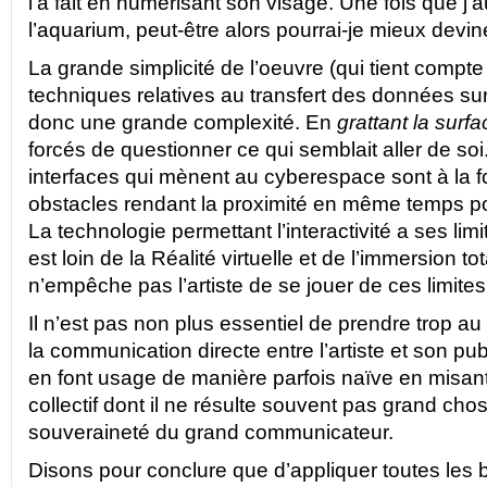
l’a fait en numérisant son visage. Une fois que j’
l’aquarium, peut-être alors pourrai-je mieux devi
La grande simplicité de l’oeuvre (qui tient compte
techniques relatives au transfert des données su
donc une grande complexité. En
grattant la surfa
forcés de questionner ce qui semblait aller de so
interfaces qui mènent au cyberespace sont à la f
obstacles rendant la proximité en même temps po
La technologie permettant l’interactivité a ses lim
est loin de la Réalité virtuelle et de l’immersion tot
n’empêche pas l’artiste de se jouer de ces limites
Il n’est pas non plus essentiel de prendre trop au
la communication directe entre l’artiste et son publ
en font usage de manière parfois naïve en misan
collectif dont il ne résulte souvent pas grand chos
souveraineté du grand communicateur.
Disons pour conclure que d’appliquer toutes les b