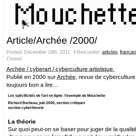
Article/Archée /2000/
Posted: December 18th, 2011 ˑ Filled under:
articles
,
françai
Closed
Archée / cyberart / cyberculture artistique.
Publié en 2000 sur
Archée
, revue de cyberculture
toujours bon a lire…
Les spécificités de l’art en ligne: l’exemple de Mouchette
Richard Barbeau, juin 2000, section critiques
section cybertheorie
La théorie
Sur quoi peut-on se baser pour juger de la qualit