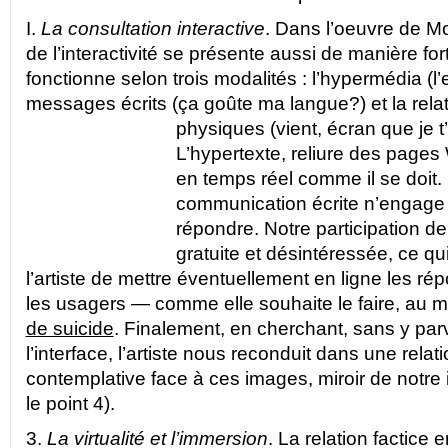
I.
La consultation interactive
. Dans l’oeuvre de M
de l’interactivité se présente aussi de manière for
fonctionne selon trois modalités : l’hypermédia (
messages écrits (ça goûte ma langue?) et la relat
physiques (vient, écran que je 
L’hypertexte, reliure des pages 
en temps réel comme il se doit. 
communication écrite n’engage p
répondre. Notre participation 
gratuite et désintéressée, ce q
l’artiste de mettre éventuellement en ligne les ré
les usagers — comme elle souhaite le faire, au 
de suicide
. Finalement, en cherchant, sans y parv
l’interface, l’artiste nous reconduit dans une rel
contemplative face à ces images, miroir de notre i
le point 4).
3.
La virtualité et l’immersion
. La relation factice e