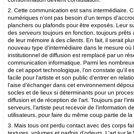
2. Cette communication est sans intermédiaire. C
numériques n’ont pas besoin d’un temps d’accro
planchers ou plafonds pour être exposés. Leur s
des
serveurs
toujours en fonction, toujours prêts 
de leur mémoire à des
clients
. En fait, il serait p
nouveau type d’intermédiaire dans le mesure où 
institutionnel de diffusion est remplacé par un ré
communication informatique. Parmi les nombreux
de cet apport technologique, l’on constate qu’il 
facile pour l’artiste et son public d’entrer en relat
l’aise d’échanger dans cet environnement dépou
socles et de lieux si déterminants pour un proces
diffusion et de réception de l’art. Toujours par l’i
serveurs, l’artiste peut recevoir de l’information d
utilisateurs, pour faire du même coup partie de la
3. Mais tous ont perdu contact avec des corps fai
textures, volumes et parfois d’odeurs. L’art sur le