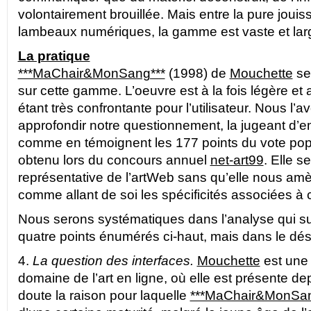
volontairement brouillée. Mais entre la pure jouis
lambeaux numériques, la gamme est vaste et lar
La pratique
***MaChair&MonSang***
(1998) de
Mouchette
se 
sur cette gamme. L’oeuvre est à la fois légère et 
étant très confrontante pour l’utilisateur. Nous l’
approfondir notre questionnement, la jugeant d’e
comme en témoignent les 177 points du vote popul
obtenu lors du concours annuel
net-art99
. Elle s
représentative de l’artWeb sans qu’elle nous am
comme allant de soi les spécificités associées à c
Nous serons systématiques dans l’analyse qui sui
quatre points énumérés ci-haut, mais dans le dés
4.
La question des interfaces.
Mouchette
est une 
domaine de l’art en ligne, où elle est présente d
doute la raison pour laquelle
***MaChair&MonSan