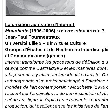
La création au risque d’Internet
Mouchette
(1996-2006) : œuvre et/ou artiste ?
Jean-Paul Fourmentraux
Université Lille 3 – ufr Arts et Culture
Groupe d’Études et de Recherche Interdiscipli
et Communication (geriico)
Internet transforme les processus de définition d’u
œuvre comme « artistique » et les manières dont l
y façonnent et y affirment leur identité d’artiste. C
l’ethnographie d’un projet développé à l’interface d
mondes de l’art contemporain :
Mouchette
(1996-2
l’accent sur l’ambivalence de son inscription clivée
scène artistique, il s’agit d’en exposer les paramèt
production, qui oscillent entre les initiatives de l’ar