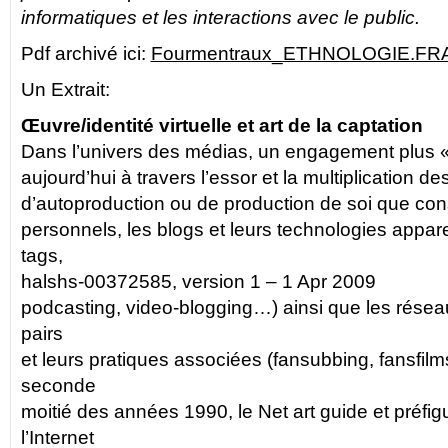
informatiques et les interactions avec le public.
Pdf archivé ici:
Fourmentraux_ETHNOLOGIE.FR
Un Extrait:
Œuvre/identité virtuelle et art de la captation
Dans l’univers des médias, un engagement plus « e
aujourd’hui à travers l’essor et la multiplication des
d’autoproduction ou de production de soi que const
personnels, les blogs et leurs technologies appare
tags,
halshs-00372585, version 1 – 1 Apr 2009
podcasting, video-blogging…) ainsi que les rése
pairs
et leurs pratiques associées (fansubbing, fansfil
seconde
moitié des années 1990, le Net art guide et préfi
l’Internet