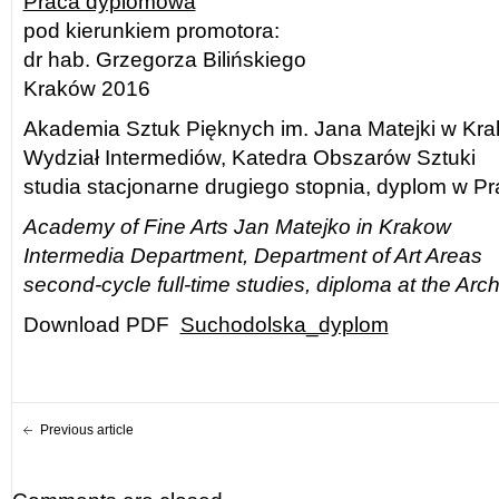
Praca dyplomowa
pod kierunkiem promotora:
dr hab. Grzegorza Bilińskiego
Kraków 2016
Akademia Sztuk Pięknych im. Jana Matejki w Kr
Wydział Intermediów, Katedra Obszarów Sztuki
studia stacjonarne drugiego stopnia, dyplom w Pr
Academy of Fine Arts Jan Matejko in Krakow
Intermedia Department, Department of Art Areas
second-cycle full-time studies, diploma at the Arc
Download PDF
Suchodolska_dyplom
Previous article